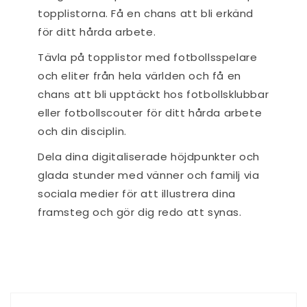
topplistorna. Få en chans att bli erkänd
för ditt hårda arbete.
Tävla på topplistor med fotbollsspelare
och eliter från hela världen och få en
chans att bli upptäckt hos fotbollsklubbar
eller fotbollscouter för ditt hårda arbete
och din disciplin.
Dela dina digitaliserade höjdpunkter och
glada stunder med vänner och familj via
sociala medier för att illustrera dina
framsteg och gör dig redo att synas.