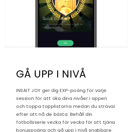
GÅ UPP I NIVÅ
INSAIT JOY ger dig EXP-poäng för varje
session för att öka dina nivåer i appen
och toppa topplistorna medan du strävar
efter att nå de bästa. Behåll din
fotbollsserie vecka för vecka för att tjäna
bonuspoäng och gå upp i nivå snabbare.