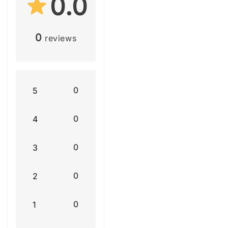
0.0
0
reviews
0
5
0
4
0
3
0
2
0
1